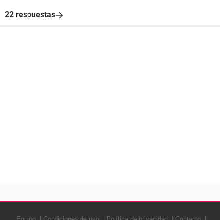
22 respuestas
Equipo
Condiciones de uso
Política de privacidad
Contacto