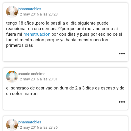
johannarobles
12 may 2016 a las 23:28
tengo 18 años ,pero la pastilla al dia siguiente puede
reaccionar en una semana??porque ami me vino como si
fuera mi
menstruacion
por dos dias y pues por eso no ce si
fue mi mentruacion porque ya habia menstruado los
primeros dias
usuario anónimo
12 may 2016 a las 23:31
el sangrado de deprivacion dura de 2 a 3 días es escaso y de
un color marron
johannarobles
12 may 2016 a las 23:36