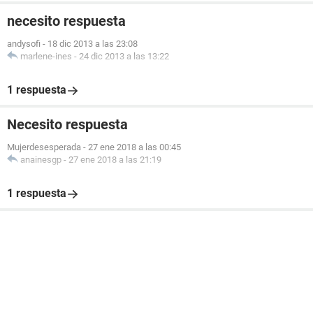
necesito respuesta
andysofi
-
18 dic 2013 a las 23:08
marlene-ines
-
24 dic 2013 a las 13:22
1 respuesta
Necesito respuesta
Mujerdesesperada
-
27 ene 2018 a las 00:45
anainesgp
-
27 ene 2018 a las 21:19
1 respuesta