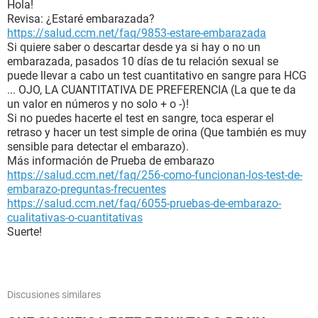
Hola!
Revisa: ¿Estaré embarazada?
https://salud.ccm.net/faq/9853-estare-embarazada
Si quiere saber o descartar desde ya si hay o no un
embarazada, pasados 10 días de tu relación sexual se
puede llevar a cabo un test cuantitativo en sangre para HCG
... OJO, LA CUANTITATIVA DE PREFERENCIA (La que te da
un valor en números y no solo + o -)!
Si no puedes hacerte el test en sangre, toca esperar el
retraso y hacer un test simple de orina (Que también es muy
sensible para detectar el embarazo).
Más información de Prueba de embarazo
https://salud.ccm.net/faq/256-como-funcionan-los-test-de-
embarazo-preguntas-frecuentes
https://salud.ccm.net/faq/6055-pruebas-de-embarazo-
cualitativas-o-cuantitativas
Suerte!
Discusiones similares