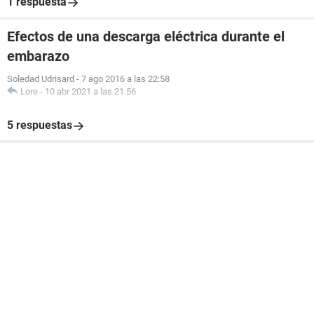
1 respuesta
Efectos de una descarga eléctrica durante el
embarazo
Soledad Udrisard
-
7 ago 2016 a las 22:58
Lore
-
10 abr 2021 a las 21:56
5 respuestas