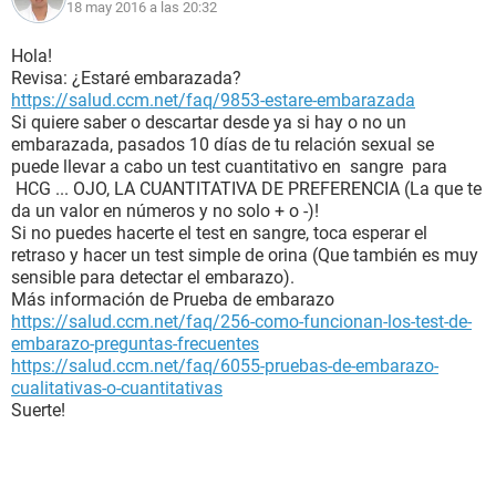
18 may 2016 a las 20:32
Hola!
Revisa: ¿Estaré embarazada?
https://salud.ccm.net/faq/9853-estare-embarazada
Si quiere saber o descartar desde ya si hay o no un
embarazada, pasados 10 días de tu relación sexual se
puede llevar a cabo un test cuantitativo en sangre para
HCG ... OJO, LA CUANTITATIVA DE PREFERENCIA (La que te
da un valor en números y no solo + o -)!
Si no puedes hacerte el test en sangre, toca esperar el
retraso y hacer un test simple de orina (Que también es muy
sensible para detectar el embarazo).
Más información de Prueba de embarazo
https://salud.ccm.net/faq/256-como-funcionan-los-test-de-
embarazo-preguntas-frecuentes
https://salud.ccm.net/faq/6055-pruebas-de-embarazo-
cualitativas-o-cuantitativas
Suerte!