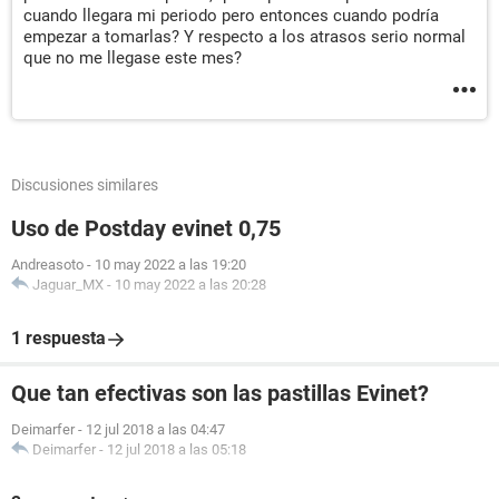
cuando llegara mi periodo pero entonces cuando podría
empezar a tomarlas? Y respecto a los atrasos serio normal
que no me llegase este mes?
Discusiones similares
Uso de Postday evinet 0,75
Andreasoto
-
10 may 2022 a las 19:20
Jaguar_MX
-
10 may 2022 a las 20:28
1 respuesta
Que tan efectivas son las pastillas Evinet?
Deimarfer
-
12 jul 2018 a las 04:47
Deimarfer
-
12 jul 2018 a las 05:18