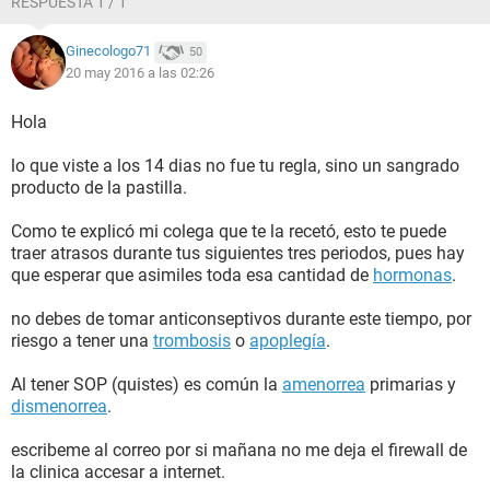
RESPUESTA 1 / 1
Ginecologo71
50
20 may 2016 a las 02:26
Hola
lo que viste a los 14 dias no fue tu regla, sino un sangrado
producto de la pastilla.
Como te explicó mi colega que te la recetó, esto te puede
traer atrasos durante tus siguientes tres periodos, pues hay
que esperar que asimiles toda esa cantidad de
hormonas
.
no debes de tomar anticonseptivos durante este tiempo, por
riesgo a tener una
trombosis
o
apoplegía
.
Al tener SOP (quistes) es común la
amenorrea
primarias y
dismenorrea
.
escribeme al correo por si mañana no me deja el firewall de
la clinica accesar a internet.