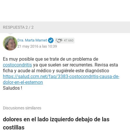
RESPUESTA 2 / 2
Dra. Marta Marnet
47.660
21 may 2016 a las 10:39
Es muy posible que se trate de un problema de
costocondritis
ya que suelen ser recurrentes. Revisa esta
ficha y acude al médico y sugiérele este diagnóstico
https://salud.ccm.net/faq/3383-costocondritis-causa-de-
dolor-en-el-esternon
Saludos !
Discusiones similares
dolores en el lado izquierdo debajo de las
costillas