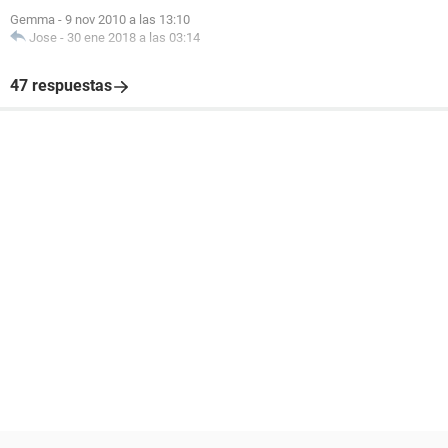
Gemma
-
9 nov 2010 a las 13:10
Jose
-
30 ene 2018 a las 03:14
47 respuestas