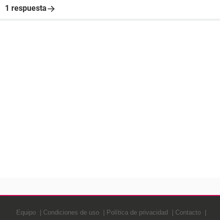
1 respuesta
Equipo
Condiciones de uso
Política de privacidad
Contacto