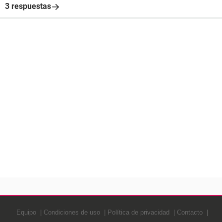
3 respuestas
Equipo
Condiciones de uso
Política de privacidad
Contacto