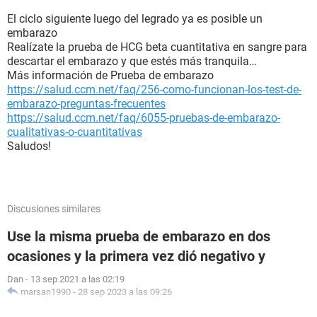
El ciclo siguiente luego del legrado ya es posible un
embarazo
Realízate la prueba de HCG beta cuantitativa en sangre para
descartar el embarazo y que estés más tranquila…
Más información de Prueba de embarazo
https://salud.ccm.net/faq/256-como-funcionan-los-test-de-
embarazo-preguntas-frecuentes
https://salud.ccm.net/faq/6055-pruebas-de-embarazo-
cualitativas-o-cuantitativas
Saludos!
Discusiones similares
Use la misma prueba de embarazo en dos
ocasiones y la primera vez dió negativo y
Dan
-
13 sep 2021 a las 02:19
marsan1990
-
28 sep 2023 a las 09:26