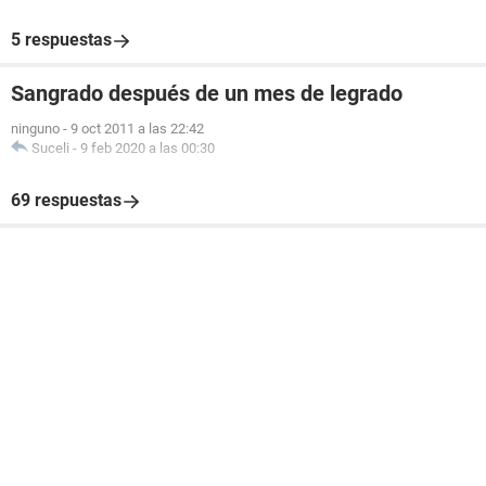
5 respuestas
Sangrado después de un mes de legrado
ninguno
-
9 oct 2011 a las 22:42
Suceli
-
9 feb 2020 a las 00:30
69 respuestas