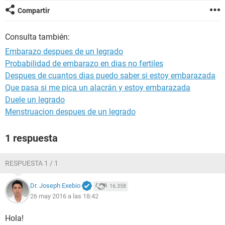
Compartir
Consulta también:
Embarazo despues de un legrado
Probabilidad de embarazo en dias no fertiles
Despues de cuantos dias puedo saber si estoy embarazada
Que pasa si me pica un alacrán y estoy embarazada
Duele un legrado
Menstruacion despues de un legrado
1 respuesta
RESPUESTA 1 / 1
Dr. Joseph Exebio
16.358
26 may 2016 a las 18:42
Hola!