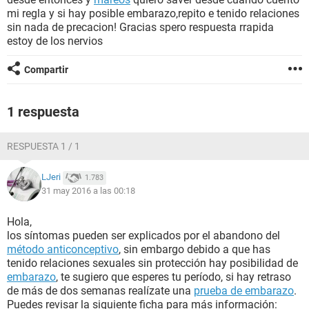
mi regla y si hay posible embarazo,repito e tenido relaciones
sin nada de precacion! Gracias spero respuesta rrapida
estoy de los nervios
Compartir
1 respuesta
RESPUESTA 1 / 1
LJeri
1.783
31 may 2016 a las 00:18
Hola,
los síntomas pueden ser explicados por el abandono del
método anticonceptivo
, sin embargo debido a que has
tenido relaciones sexuales sin protección hay posibilidad de
embarazo
, te sugiero que esperes tu período, si hay retraso
de más de dos semanas realízate una
prueba de embarazo
.
Puedes revisar la siguiente ficha para más información: