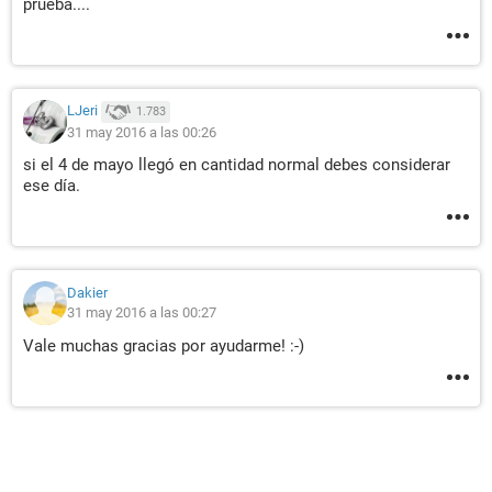
prueba....
LJeri
1.783
31 may 2016 a las 00:26
si el 4 de mayo llegó en cantidad normal debes considerar
ese día.
Dakier
31 may 2016 a las 00:27
Vale muchas gracias por ayudarme! :-)