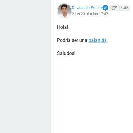
Dr. Joseph Exebio
16.358
2 jun 2016 a las 17:47
Hola!
Podría ser una
balanitis
.
Saludos!