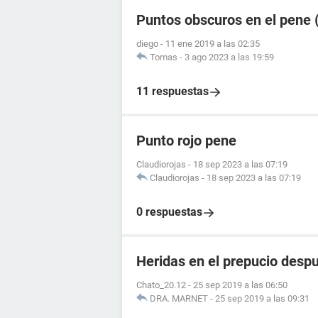
Puntos obscuros en el pene (
diego
-
11 ene 2019 a las 02:35
Tomas
-
3 ago 2023 a las 19:59
11 respuestas
Punto rojo pene
Claudiorojas
-
18 sep 2023 a las 07:19
Claudiorojas
-
18 sep 2023 a las 07:19
0 respuestas
Heridas en el prepucio despu
Chato_20.12
-
25 sep 2019 a las 06:50
DRA. MARNET
-
25 sep 2019 a las 09:31