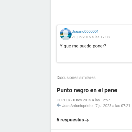
Usuario0000001
21 jun 2016 a las 17:08
Y que me puedo poner?
Discusiones similares
Punto negro en el pene
HERTER
-
8 nov 2015 a las 12:57
JoseAntonioprieto
-
7 jul 2023 a las 07:21
6 respuestas