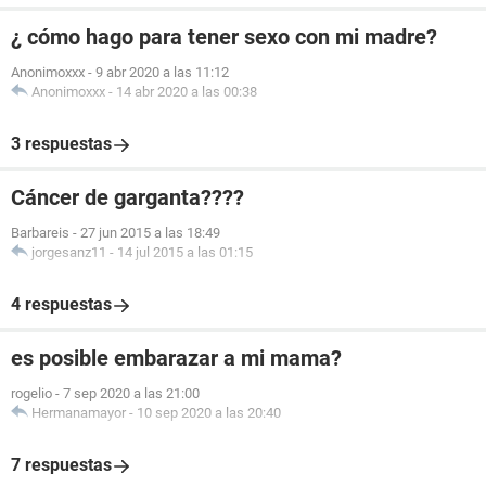
¿ cómo hago para tener sexo con mi madre?
Anonimoxxx
-
9 abr 2020 a las 11:12
Anonimoxxx
-
14 abr 2020 a las 00:38
3 respuestas
Cáncer de garganta????
Barbareis
-
27 jun 2015 a las 18:49
jorgesanz11
-
14 jul 2015 a las 01:15
4 respuestas
es posible embarazar a mi mama?
rogelio
-
7 sep 2020 a las 21:00
Hermanamayor
-
10 sep 2020 a las 20:40
7 respuestas