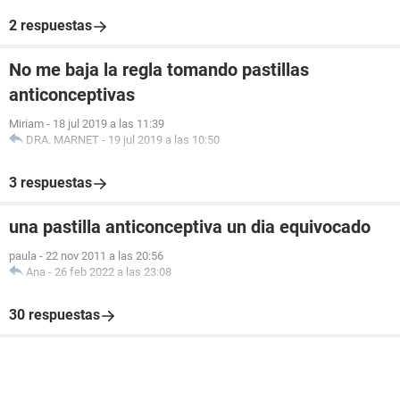
2 respuestas
No me baja la regla tomando pastillas
anticonceptivas
Miriam
-
18 jul 2019 a las 11:39
DRA. MARNET
-
19 jul 2019 a las 10:50
3 respuestas
una pastilla anticonceptiva un dia equivocado
paula
-
22 nov 2011 a las 20:56
Ana
-
26 feb 2022 a las 23:08
30 respuestas