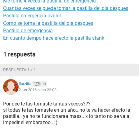
Me tome 4 veces la pastilla de emergencia ...
Cuantas veces se puede tomar la pastilla del dia despues
Pastilla emergencia ovulol
Como se toma la pastilla del dia despues
Pastilla de emergencia
En cuanto tiempo hace efecto la pastilla stank
1 respuesta
RESPUESTA 1 / 1
florziita
14
2 jun 2016 a las 23:03
Por qee te las tomaste tantas vecess???
si todas te las tomaste en un año.. no te va hacer efecto la
pastilla.. ya no te funcionaraa mass.. x lo tanto no se va a
impedir el embarazoo.. :(