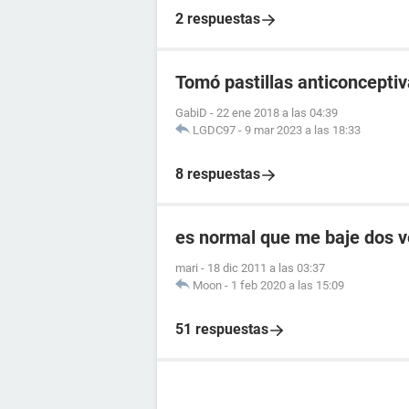
2 respuestas
Tomó pastillas anticoncept
GabiD
-
22 ene 2018 a las 04:39
LGDC97
-
9 mar 2023 a las 18:33
8 respuestas
es normal que me baje dos 
mari
-
18 dic 2011 a las 03:37
Moon
-
1 feb 2020 a las 15:09
51 respuestas