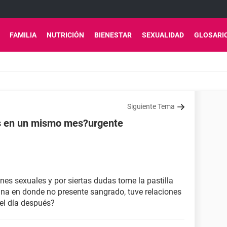
FAMILIA
NUTRICIÓN
BIENESTAR
SEXUALIDAD
GLOSARI
Siguiente Tema
es en un mismo mes?urgente
ones sexuales y por siertas dudas tome la pastilla
na en donde no presente sangrado, tuve relaciones
del día después?