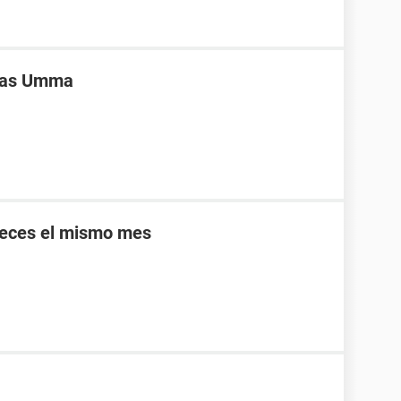
ivas Umma
veces el mismo mes