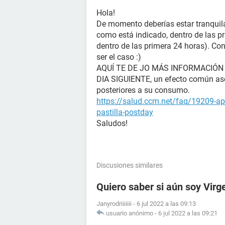
Hola!
De momento deberías estar tranquila, 
como está indicado, dentro de las p
dentro de las primera 24 horas). Con
ser el caso :)
AQUÍ TE DE JO MÁS INFORMACIÓN
DIA SIGUIENTE, un efecto común aso
posteriores a su consumo.
https://salud.ccm.net/faq/19209-ap
pastilla-postday
Saludos!
Discusiones similares
Quiero saber si aún soy Virg
Janyrodriiiiiii
-
6 jul 2022 a las 09:13
usuario anónimo
-
6 jul 2022 a las 09:21