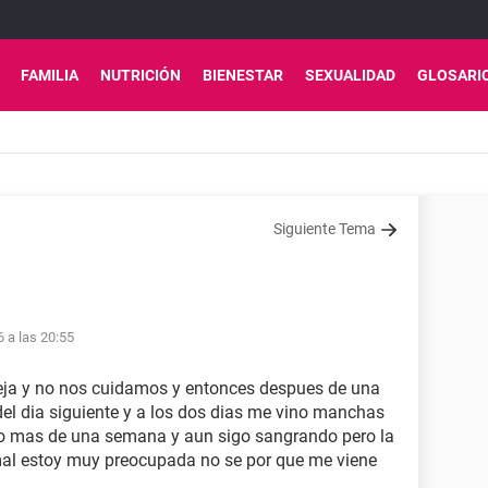
FAMILIA
NUTRICIÓN
BIENESTAR
SEXUALIDAD
GLOSARI
Siguiente Tema
6 a las 20:55
reja y no nos cuidamos y entonces despues de una
 del dia siguiente y a los dos dias me vino manchas
o mas de una semana y aun sigo sangrando pero la
mal estoy muy preocupada no se por que me viene