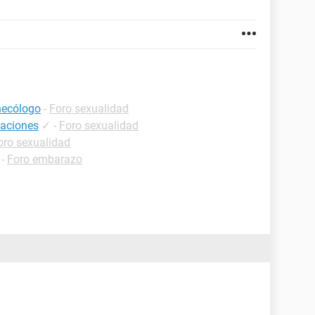
inecólogo
-
Foro sexualidad
laciones
✓
-
Foro sexualidad
oro sexualidad
-
Foro embarazo