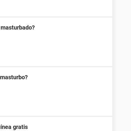
h masturbado?
 masturbo?
ínea gratis