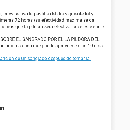
pues se usó la pastilla del dia siguiente tal y
rimeras 72 horas (su efectividad máxima se da
fiemos que la píldora será efectiva, pues este suele
 SOBRE EL SANGRADO POR EL LA PILDORA DEL
ciado a su uso que puede aparecer en los 10 días
aricion-de-un-sangrado-despues-de-tomar-la-
en