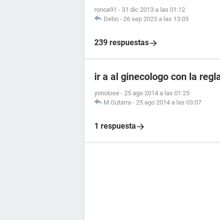
ronoa91
-
31 dic 2013 a las 01:12
Debo
-
26 sep 2023 a las 13:03
239 respuestas
ir a al ginecologo con la regl
yonolose
-
25 ago 2014 a las 01:25
M Gutarra
-
25 ago 2014 a las 03:07
1 respuesta