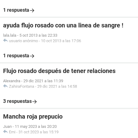
1 respuesta
ayuda flujo rosado con una linea de sangre !
lala.lala
-
5 oct 2013 a las 22:33
usuario anónimo
-
10 oct 2013 a las 17:06
1 respuesta
Flujo rosado después de tener relaciones
Alexandra
-
29 dic 2021 a las 11:39
ZahiraFontana
-
29 dic 2021 a las 14:58
3 respuestas
Mancha roja prepucio
Juan
-
11 may 2023 a las 20:20
Emi
-
31 oct 2023 a las 15:19