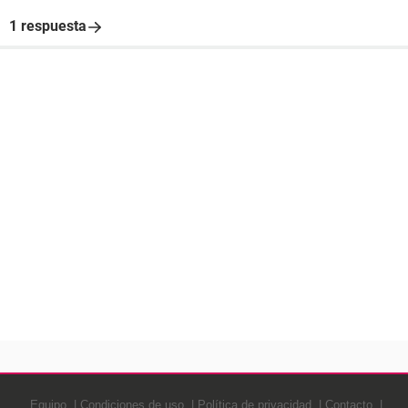
1 respuesta
Equipo
Condiciones de uso
Política de privacidad
Contacto