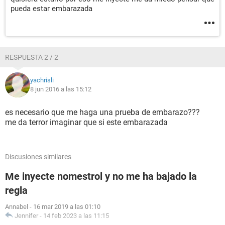
pueda estar embarazada
RESPUESTA 2 / 2
yachrisli
8 jun 2016 a las 15:12
es necesario que me haga una prueba de embarazo???
me da terror imaginar que si este embarazada
Discusiones similares
Me inyecte nomestrol y no me ha bajado la
regla
Annabel
-
16 mar 2019 a las 01:10
Jennifer
-
14 feb 2023 a las 11:15