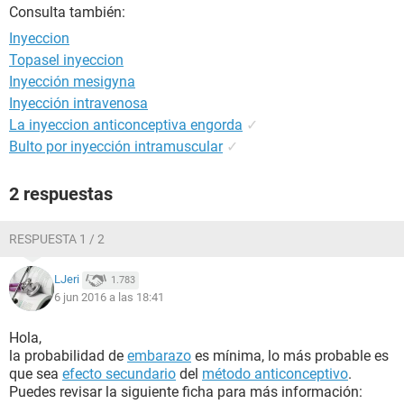
Consulta también:
Inyeccion
Topasel inyeccion
Inyección mesigyna
Inyección intravenosa
La inyeccion anticonceptiva engorda
✓
Bulto por inyección intramuscular
✓
2 respuestas
RESPUESTA 1 / 2
LJeri
1.783
6 jun 2016 a las 18:41
Hola,
la probabilidad de
embarazo
es mínima, lo más probable es
que sea
efecto secundario
del
método anticonceptivo
.
Puedes revisar la siguiente ficha para más información: