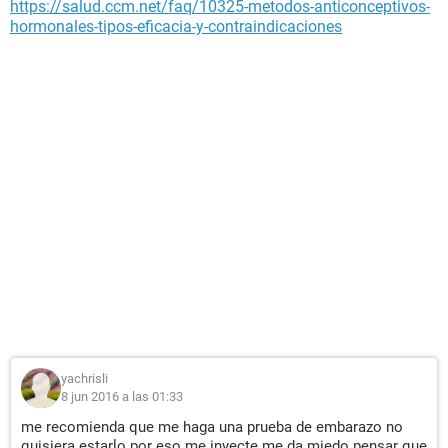
https://salud.ccm.net/faq/10325-metodos-anticonceptivos-
hormonales-tipos-eficacia-y-contraindicaciones
yachrisli
8 jun 2016 a las 01:33
me recomienda que me haga una prueba de embarazo no
quisiera estarlo por eso me inyecte me da miedo pensar que