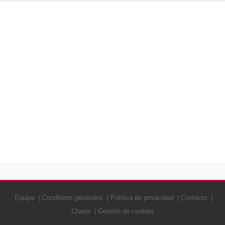
Equipe
Conditions générales
Política de privacidad
Contacto
Charte
Gestión de cookies