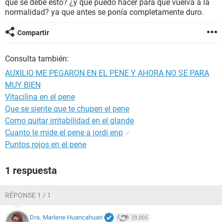
que se debe esto? ¿y que puedo hacer para que vuelva a la
normalidad? ya que antes se ponía completamente duro.
Compartir
Consulta también:
AUXILIO ME PEGARON EN EL PENE Y AHORA NO SE PARA
MUY BIEN
Vitacilina en el pene
Que se siente que te chupen el pene
Como quitar irritabilidad en el glande
Cuanto le mide el pene a jordi enp
✓
Puntos rojos en el pene
1 respuesta
RÉPONSE 1 / 1
Dra. Marlene Huancahuari
29.005