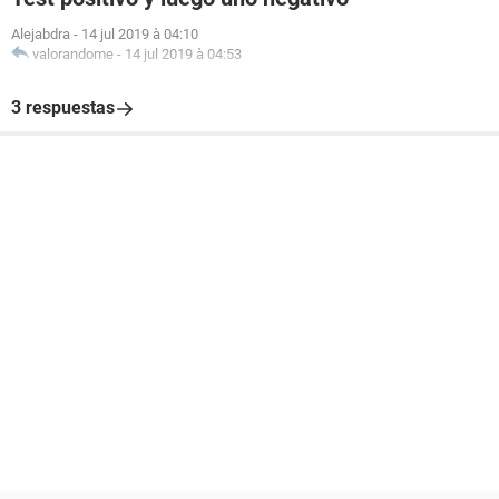
Alejabdra
-
14 jul 2019 à 04:10
valorandome
-
14 jul 2019 à 04:53
3 respuestas