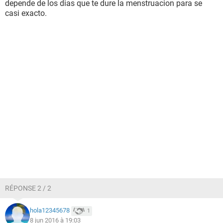
depende de los dias que te dure la menstruacion para se
casi exacto.
RÉPONSE 2 / 2
hola12345678
1
8 jun 2016 à 19:03