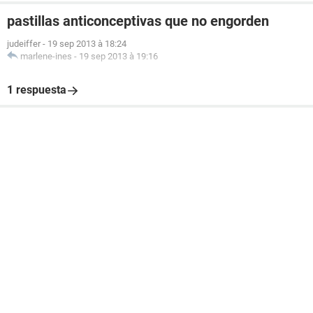
pastillas anticonceptivas que no engorden
judeiffer
-
19 sep 2013 à 18:24
marlene-ines
-
19 sep 2013 à 19:16
1 respuesta