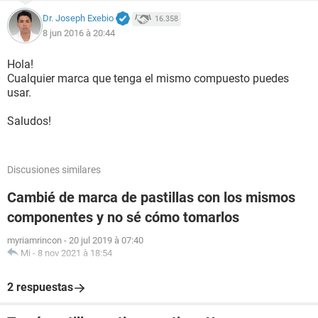
Dr. Joseph Exebio
16.358
8 jun 2016 à 20:44
Hola!
Cualquier marca que tenga el mismo compuesto puedes
usar.
Saludos!
Discusiones similares
Cambié de marca de pastillas con los mismos
componentes y no sé cómo tomarlos
myriamrincon
-
20 jul 2019 à 07:40
Mi
-
8 nov 2021 à 18:54
2 respuestas