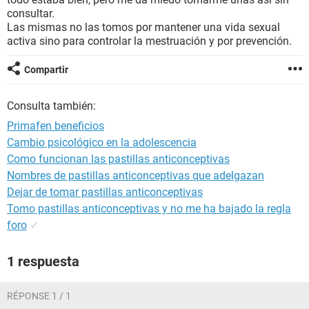
consultar.
Las mismas no las tomos por mantener una vida sexual
activa sino para controlar la mestruación y por prevención.
Compartir
Consulta también:
Primafen beneficios
Cambio psicológico en la adolescencia
Como funcionan las pastillas anticonceptivas
Nombres de pastillas anticonceptivas que adelgazan
Dejar de tomar pastillas anticonceptivas
Tomo pastillas anticonceptivas y no me ha bajado la regla
foro
✓
1 respuesta
RÉPONSE 1 / 1