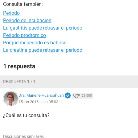
Consulta también:
Periodo
Periodo de incubacion
La gastritis puede retrasar el periodo
Periodo prodromico
Porque mi periodo es baboso
La creatina puede retrasar el periodo
1 respuesta
RESPUESTA 1 / 1
Dra. Marlene Huancahuari
29.005
15 jun 2016 a las 05:03
¿Cuál es tu consulta?
Discusiones similares