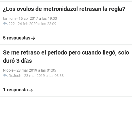
¿Los ovulos de metronidazol retrasan la regla?
tamidm
-
15 abr 2017 a las 19:00
222
-
24 feb 2020 a las 23:09
5 respuestas
Se me retraso el periodo pero cuando llegó, solo
duró 3 días
Nicole
-
23 mar 2019 a las 01:05
Dr.Josh
-
23 mar 2019 a las 03:38
1 respuesta