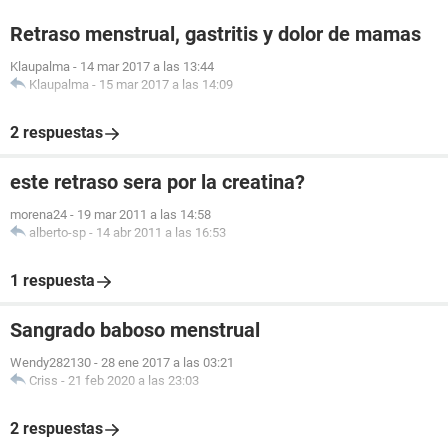
Retraso menstrual, gastritis y dolor de mamas
Klaupalma
-
14 mar 2017 a las 13:44
Klaupalma
-
15 mar 2017 a las 14:09
2 respuestas
este retraso sera por la creatina?
morena24
-
19 mar 2011 a las 14:58
alberto-sp
-
14 abr 2011 a las 16:53
1 respuesta
Sangrado baboso menstrual
Wendy282130
-
28 ene 2017 a las 03:21
Criss
-
21 feb 2020 a las 23:03
2 respuestas