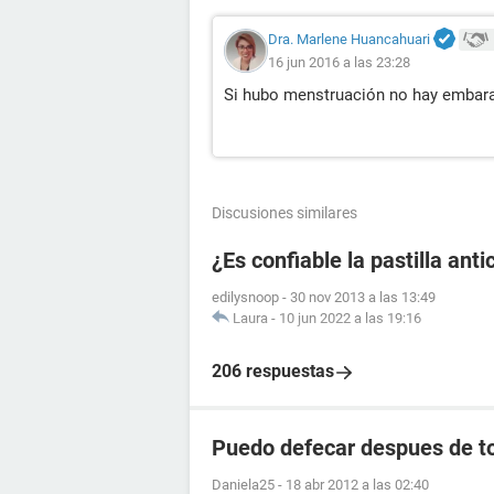
Dra. Marlene Huancahuari
16 jun 2016 a las 23:28
Si hubo menstruación no hay embar
Discusiones similares
¿Es confiable la pastilla an
edilysnoop
-
30 nov 2013 a las 13:49
Laura
-
10 jun 2022 a las 19:16
206 respuestas
Puedo defecar despues de to
Daniela25
-
18 abr 2012 a las 02:40