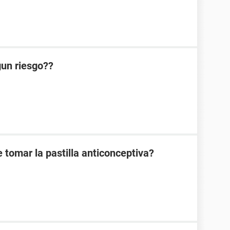
lgun riesgo??
 tomar la pastilla anticonceptiva?