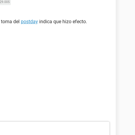
29.005
a toma del
postday
indica que hizo efecto.