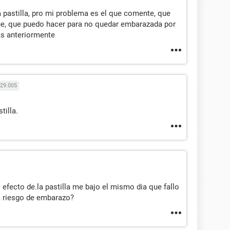
 la pastilla, pro mi problema es el que comente, que
ue, que puedo hacer para no quedar embarazada por
as anteriormente
29.005
tilla.
l efecto de.la pastilla me bajo el mismo dia que fallo
a riesgo de embarazo?