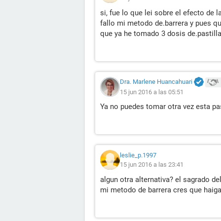
si, fue lo que lei sobre el efecto de
fallo mi metodo de.barrera y pues q
que ya he tomado 3 dosis de.pastill
Dra. Marlene Huancahuari
15 jun 2016 a las 05:51
Ya no puedes tomar otra vez esta pas
leslie_p.1997
15 jun 2016 a las 23:41
algun otra alternativa? el sagrado de
mi metodo de barrera cres que haig