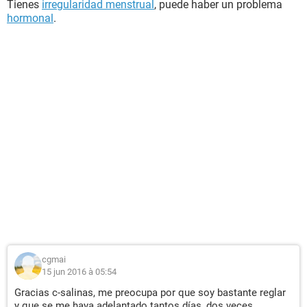
Tienes
irregularidad menstrual
, puede haber un problema
hormonal
.
cgmai
15 jun 2016 à 05:54
Gracias c-salinas, me preocupa por que soy bastante reglar
y que se me haya adelantado tantos días, dos veces