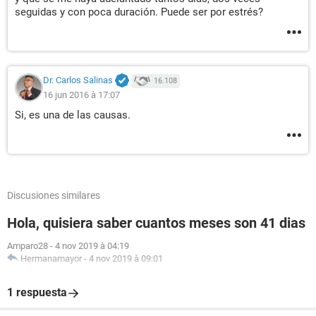
seguidas y con poca duración. Puede ser por estrés?
Dr. Carlos Salinas
16.108
16 jun 2016 à 17:07
Si, es una de las causas.
Discusiones similares
Hola, quisiera saber cuantos meses son 41 dias
Amparo28
-
4 nov 2019 à 04:19
Hermanamayor
-
4 nov 2019 à 09:01
1 respuesta