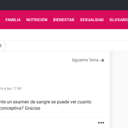
FAMILIA
NUTRICIÓN
BIENESTAR
SEXUALIDAD
GLOSARI
d
Siguiente Tema
16 a las 17:40
ante un examen de sangre se puede ver cuanto
iconceptiva? Gracias