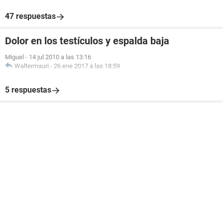
47 respuestas
Dolor en los testículos y espalda baja
Miguel
-
14 jul 2010 a las 13:16
Waltermauri
-
26 ene 2017 a las 18:59
5 respuestas