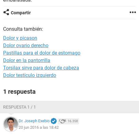
Compartir
Consulta también:
Dolor y picason
Dolor ovario derecho
Pastillas para el dolor de estomago
Dolor en la pantorrilla
Torsilax sirve para dolor de cabeza
Dolor testículo izquierdo
1 respuesta
RESPUESTA 1 / 1
Dr. Joseph Exebio
16.358
20 jun 2016 a las 18:42