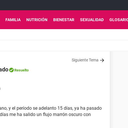
FAMILIA
NUTRICIÓN
BIENESTAR
SEXUALIDAD
GLOSARI
Siguiente Tema
ado
Resuelto
0
no, y el período se adelanto 15 días, ya ha pasado
días me ha salido un flujo marrón oscuro con