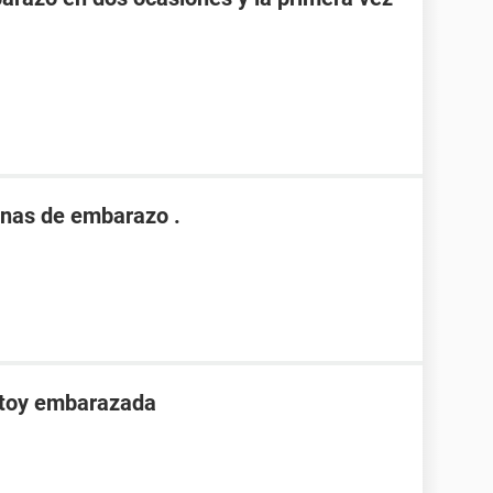
nas de embarazo .
stoy embarazada