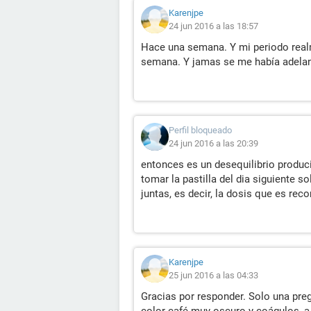
Karenjpe
24 jun 2016 a las 18:57
Hace una semana. Y mi periodo realm
semana. Y jamas se me había adela
Perfil bloqueado
24 jun 2016 a las 20:39
entonces es un desequilibrio produc
tomar la pastilla del dia siguiente s
juntas, es decir, la dosis que es re
Karenjpe
25 jun 2016 a las 04:33
Gracias por responder. Solo una pr