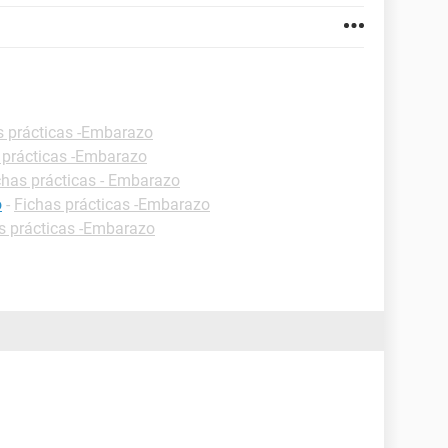
s prácticas -Embarazo
 prácticas -Embarazo
chas prácticas - Embarazo
o
-
Fichas prácticas -Embarazo
s prácticas -Embarazo