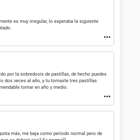
ente es muy irregular, lo esperaba la siguiente
ntado.
ido por la sobredosis de pastillas, de hecho puedes
olo dos veces al año, y tu tomaste tres pastillas
comendable tomar en año y medio.
egunta más, me baja como periodo normal pero de