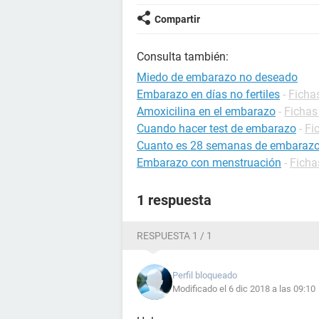
Compartir
Consulta también:
Miedo de embarazo no deseado
Embarazo en días no fertiles
-
Ficha
Amoxicilina en el embarazo
-
Fichas
Cuando hacer test de embarazo
-
Fi
Cuanto es 28 semanas de embaraz
Embarazo con menstruación
-
Ficha
1 respuesta
RESPUESTA 1 / 1
Perfil bloqueado
Modificado el 6 dic 2018 a las 09:10