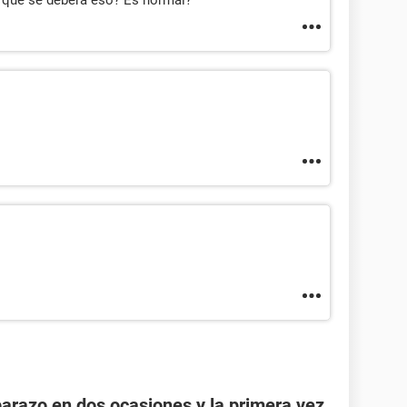
a que se deberá eso? Es normal?
razo en dos ocasiones y la primera vez