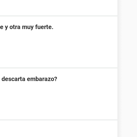
e y otra muy fuerte.
n descarta embarazo?