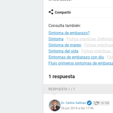
Compartir
Consulta también:
Sintoma de embarazo?
Sintoma
-
Fichas prácticas -Definici
Sintoma de mareo
-
Fichas práctica
Sintoma del sida
-
Fichas prácticas 
Sintomas de embarazo con diu
-
Fic
Flujo primeros sintomas de embara
1 respuesta
RESPUESTA 1 / 1
Dr. Carlos Salinas
16.108
26 jun 2016 a las 17:46