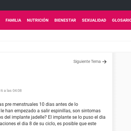
FAMILIA
NUTRICIÓN
BIENESTAR
SEXUALIDAD
GLOSARI
Siguiente Tema
16 a las 04:08
as pre menstruales 10 dias antes de lo
le han empezado a salir espinillas, son sintomas
 del implante jadelle? El implante se lo puso el dia
ciones el dia 8 de su ciclo, es posible que este