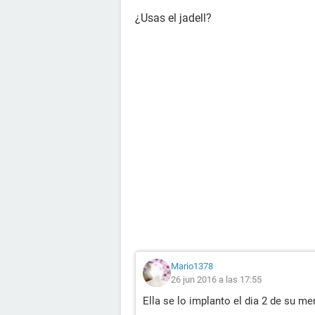
¿Usas el jadell?
Mario1378
26 jun 2016 a las 17:55
Ella se lo implanto el dia 2 de su me