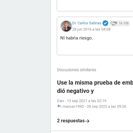
Dr. Carlos Salinas
16.108
28 jun 2016 a las 04:08
NI habrìa riesgo.
Discusiones similares
Use la misma prueba de emba
dió negativo y
Dan
-
13 sep 2021 a las 02:19
marsan1990
-
28 sep 2023 a las 09:26
2 respuestas