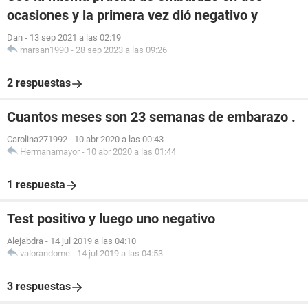
ocasiones y la primera vez dió negativo y
Dan
-
13 sep 2021 a las 02:19
marsan1990
-
28 sep 2023 a las 09:26
2 respuestas
Cuantos meses son 23 semanas de embarazo .
Carolina271992
-
10 abr 2020 a las 00:43
Hermanamayor
-
10 abr 2020 a las 01:44
1 respuesta
Test positivo y luego uno negativo
Alejabdra
-
14 jul 2019 a las 04:10
valorandome
-
14 jul 2019 a las 04:53
3 respuestas