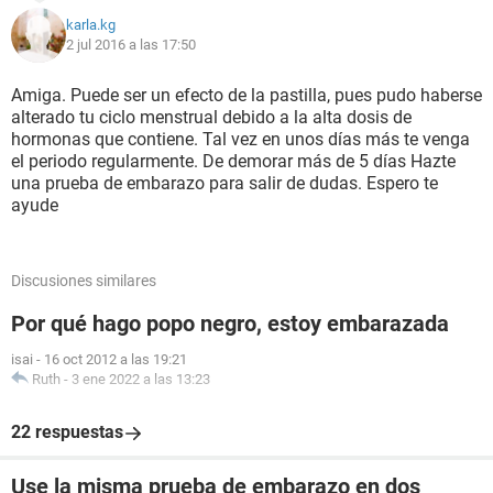
karla.kg
2 jul 2016 a las 17:50
Amiga. Puede ser un efecto de la pastilla, pues pudo haberse
alterado tu ciclo menstrual debido a la alta dosis de
hormonas que contiene. Tal vez en unos días más te venga
el periodo regularmente. De demorar más de 5 días Hazte
una prueba de embarazo para salir de dudas. Espero te
ayude
Discusiones similares
Por qué hago popo negro, estoy embarazada
isai
-
16 oct 2012 a las 19:21
Ruth
-
3 ene 2022 a las 13:23
22 respuestas
Use la misma prueba de embarazo en dos