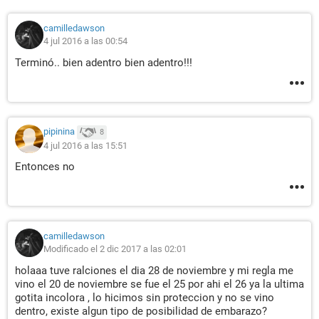
camilledawson
4 jul 2016 a las 00:54
Terminó.. bien adentro bien adentro!!!
pipinina
8
4 jul 2016 a las 15:51
Entonces no
camilledawson
Modificado el 2 dic 2017 a las 02:01
holaaa tuve ralciones el dia 28 de noviembre y mi regla me
vino el 20 de noviembre se fue el 25 por ahi el 26 ya la ultima
gotita incolora , lo hicimos sin proteccion y no se vino
dentro, existe algun tipo de posibilidad de embarazo?