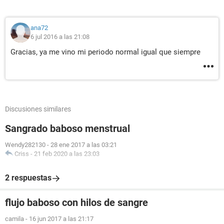
ana72
6 jul 2016 a las 21:08
Gracias, ya me vino mi periodo normal igual que siempre
Discusiones similares
Sangrado baboso menstrual
Wendy282130
-
28 ene 2017 a las 03:21
Criss
-
21 feb 2020 a las 23:03
2 respuestas
flujo baboso con hilos de sangre
camila
-
16 jun 2017 a las 21:17