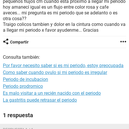
pequeños flujos cm cuando esta próximo a llegar mi periodo
hoy amanecí igual es un flujo entre color rosa y cafe
aveces... mi pregunta es mi periodo que se adelanto o es
otra cosa??
Traigo colicos tambien y dolor en la cintura como cuando va
a llegar mi periodo x favor ayudenme... Gracias
Compartir
Consulta también:
Por favor necesito saber si es mi periodo, estoy preocupada
Como saber cuando ovulo si mi periodo es irregular
Periodo de incubacion
Periodo prodromico
Es malo visitar a un recién nacido con el periodo
La gastritis puede retrasar el periodo
1 respuesta