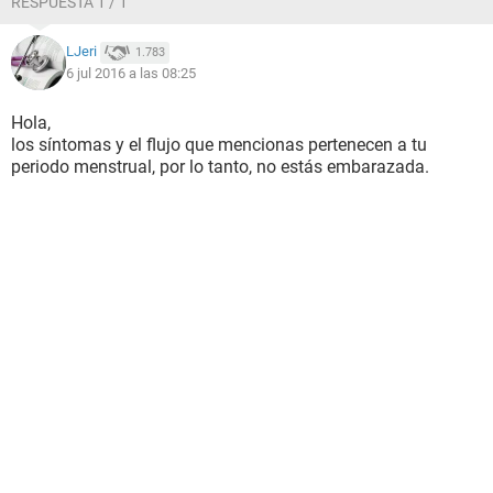
RESPUESTA 1 / 1
LJeri
1.783
6 jul 2016 a las 08:25
Hola,
los síntomas y el flujo que mencionas pertenecen a tu
periodo menstrual, por lo tanto, no estás embarazada.