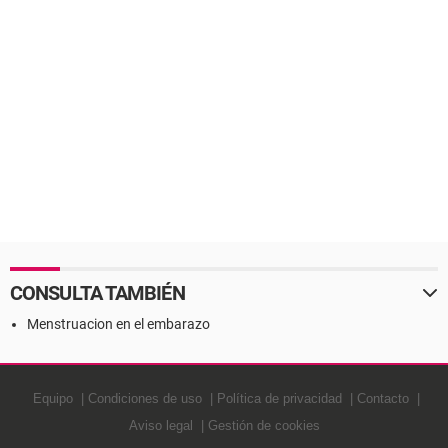
CONSULTA TAMBIÉN
Menstruacion en el embarazo
Equipo
Condiciones de uso
Política de privacidad
Contacto
Aviso legal
Gestión de cookies