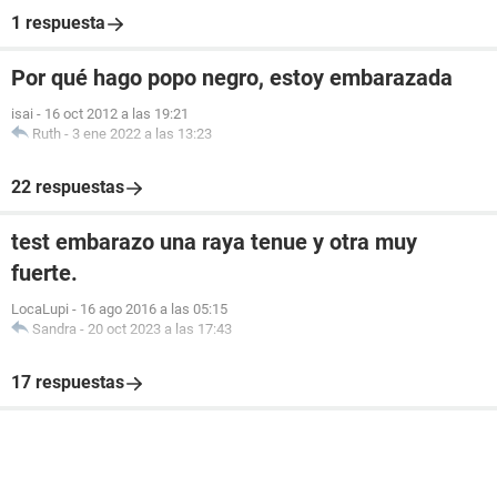
1 respuesta
Por qué hago popo negro, estoy embarazada
isai
-
16 oct 2012 a las 19:21
Ruth
-
3 ene 2022 a las 13:23
22 respuestas
test embarazo una raya tenue y otra muy
fuerte.
LocaLupi
-
16 ago 2016 a las 05:15
Sandra
-
20 oct 2023 a las 17:43
17 respuestas