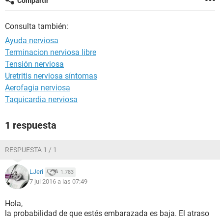
Compartir
Consulta también:
Ayuda nerviosa
Terminacion nerviosa libre
Tensión nerviosa
Uretritis nerviosa síntomas
Aerofagia nerviosa
Taquicardia nerviosa
1 respuesta
RESPUESTA 1 / 1
LJeri
1.783
7 jul 2016 a las 07:49
Hola,
la probabilidad de que estés embarazada es baja. El atraso