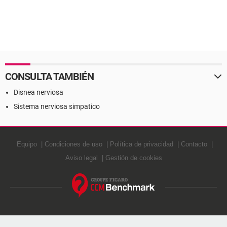
CONSULTA TAMBIÉN
Disnea nerviosa
Sistema nerviosa simpatico
Equipo
Condiciones de uso
Política de privacidad
Contacto
Aviso legal
Gestión de cookies