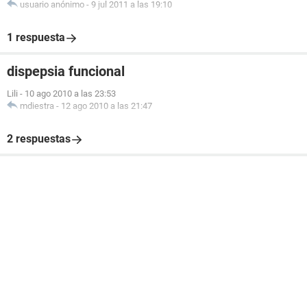
usuario anónimo
-
9 jul 2011 a las 19:10
1 respuesta
dispepsia funcional
Lili
-
10 ago 2010 a las 23:53
mdiestra
-
12 ago 2010 a las 21:47
2 respuestas