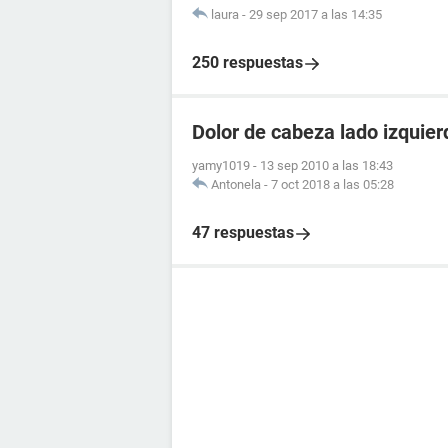
laura
-
29 sep 2017 a las 14:35
250 respuestas
Dolor de cabeza lado izquier
yamy1019
-
13 sep 2010 a las 18:43
Antonela
-
7 oct 2018 a las 05:28
47 respuestas