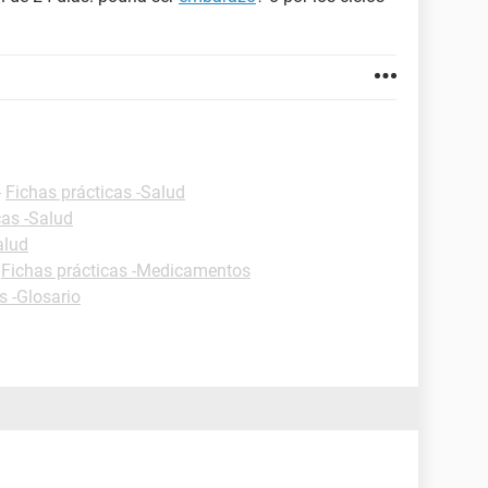
-
Fichas prácticas -Salud
cas -Salud
alud
-
Fichas prácticas -Medicamentos
s -Glosario