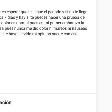
es esperar que te llegue el periodo y si no te llega
os 7 dias y hay si te puedes hacer una prueba de
s dolor es normal pues en mi primer embarazo la
aa pues nunca me dio dolor ni mareos ni nauseas
ue te haya servido mi opinion suerte con eso
uación