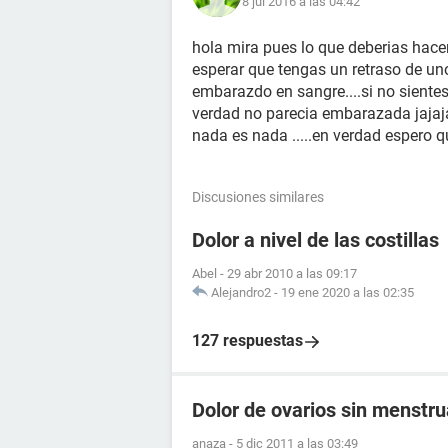
8 jul 2016 a las 04:42
hola mira pues lo que deberias hacer 
esperar que tengas un retraso de un
embarazdo en sangre....si no siente
verdad no parecia embarazada jajaj
nada es nada .....en verdad espero q
Discusiones similares
Dolor a nivel de las costillas
Abel
-
29 abr 2010 a las 09:17
Alejandro2
-
19 ene 2020 a las 02:35
127 respuestas
Dolor de ovarios sin menstr
anaza
-
5 dic 2011 a las 03:49