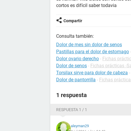
cortos es difícil saber todavia
Compartir
Consulta también:
Dolor de mes sin dolor de senos
Pastillas para el dolor de estomago
Dolor ovario derecho
-
Fichas prácti
Dolor de senos
-
Fichas prácticas -S
Torsilax sirve para dolor de cabeza
Dolor de pantorrilla
-
Fichas práctica
1 respuesta
RESPUESTA 1 / 1
aleyman29