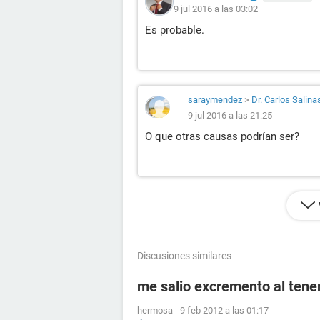
9 jul 2016 a las 03:02
Es probable.
saraymendez
>
Dr. Carlos Salina
9 jul 2016 a las 21:25
O que otras causas podrían ser?
Discusiones similares
me salio excremento al tener
hermosa
-
9 feb 2012 a las 01:17