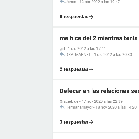
Jonas
-
13 abr 2022 a las 19:47
8 respuestas
me hice del 2 mientras tenia
girl
-
1 dic 2012 a las 17:41
DRA. MARNET
-
1 dic 2012 a las 20:30
2 respuestas
Defecar en las relaciones se
Gracieblue
-
17 nov 2020 a las 22:39
Hermanamayor
-
18 nov 2020 a las 14:20
3 respuestas