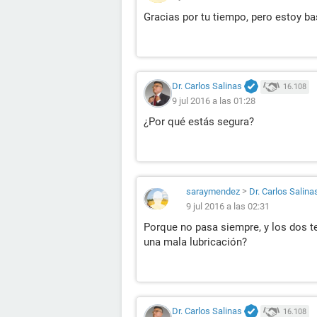
Gracias por tu tiempo, pero estoy ba
Dr. Carlos Salinas
16.108
9 jul 2016 a las 01:28
¿Por qué estás segura?
saraymendez
>
Dr. Carlos Salina
9 jul 2016 a las 02:31
Porque no pasa siempre, y los dos t
una mala lubricación?
Dr. Carlos Salinas
16.108