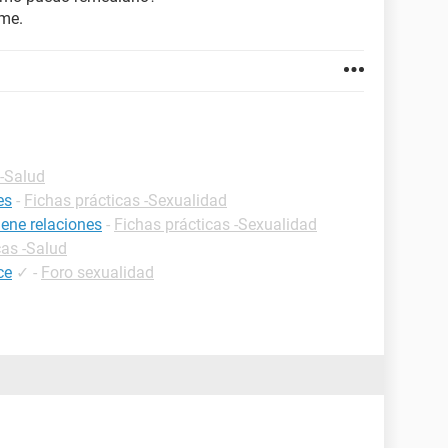
me.
 -Salud
es
-
Fichas prácticas -Sexualidad
ene relaciones
-
Fichas prácticas -Sexualidad
cas -Salud
ce
✓
-
Foro sexualidad