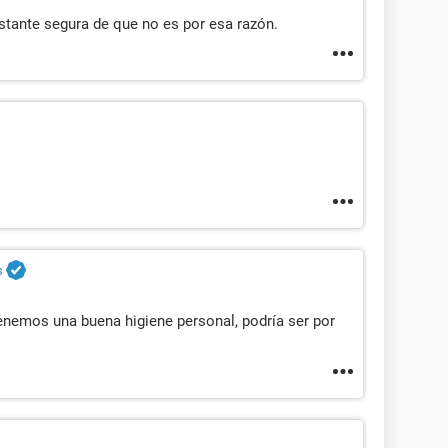
stante segura de que no es por esa razón.
s
enemos una buena higiene personal, podría ser por