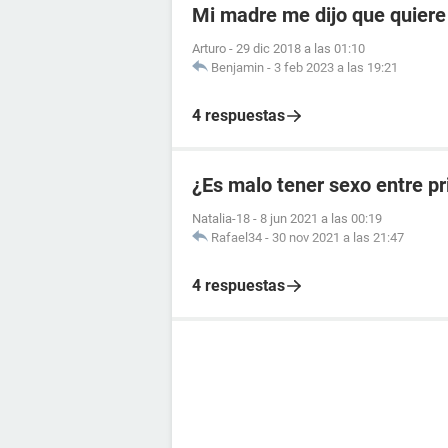
Mi madre me dijo que quiere
Arturo
-
29 dic 2018 a las 01:10
Benjamin
-
3 feb 2023 a las 19:21
4 respuestas
¿Es malo tener sexo entre p
Natalia-18
-
8 jun 2021 a las 00:19
Rafael34
-
30 nov 2021 a las 21:47
4 respuestas