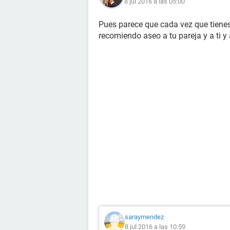
8 jul 2016 a las 05:00
Pues parece que cada vez que tienes
recomiendo aseo a tu pareja y a ti y 
saraymendez
8 jul 2016 a las 10:59