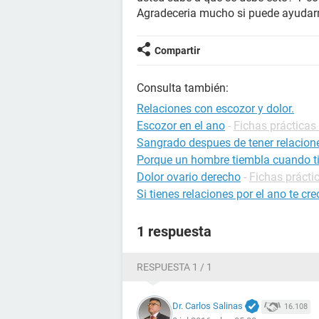
Agradeceria mucho si puede ayudar
Compartir
Consulta también:
Relaciones con escozor y dolor.
Escozor en el ano
-
Fichas prácticas
Sangrado despues de tener relacion
Porque un hombre tiembla cuando ti
Dolor ovario derecho
-
Fichas prácti
Si tienes relaciones por el ano te cre
1 respuesta
RESPUESTA 1 / 1
Dr. Carlos Salinas
16.108