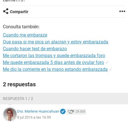
Compartir
Consulta también:
Cuando me embaraze
Que pasa si me pica un alacran y estoy embarazada
Cuando hacer test de embarazo
Me cortaron las trompas y quede embarazada foro
Me quede embarazada 5 días antes de ovular foro
✓
Me dio la corriente en la mano estando embarazada
✓
2 respuestas
RESPUESTA 1 / 2
Dra. Marlene Huancahuari
29.005
8 jul 2016 a las 16:59