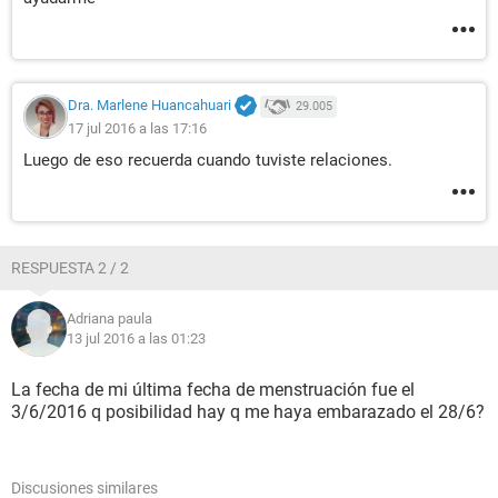
Dra. Marlene Huancahuari
29.005
17 jul 2016 a las 17:16
Luego de eso recuerda cuando tuviste relaciones.
RESPUESTA 2 / 2
Adriana paula
13 jul 2016 a las 01:23
La fecha de mi última fecha de menstruación fue el
3/6/2016 q posibilidad hay q me haya embarazado el 28/6?
Discusiones similares