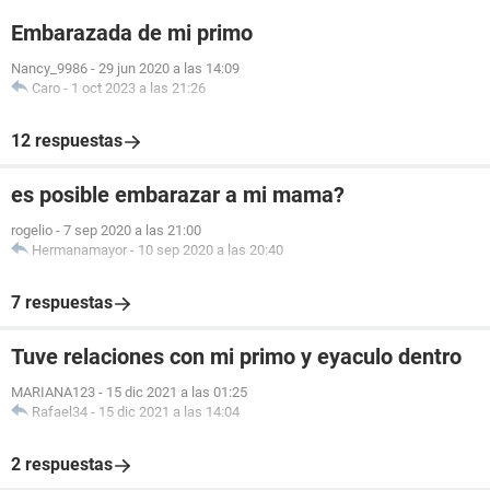
Embarazada de mi primo
Nancy_9986
-
29 jun 2020 a las 14:09
Caro
-
1 oct 2023 a las 21:26
12 respuestas
es posible embarazar a mi mama?
rogelio
-
7 sep 2020 a las 21:00
Hermanamayor
-
10 sep 2020 a las 20:40
7 respuestas
Tuve relaciones con mi primo y eyaculo dentro
MARIANA123
-
15 dic 2021 a las 01:25
Rafael34
-
15 dic 2021 a las 14:04
2 respuestas