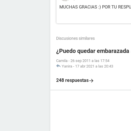
MUCHAS GRACIAS :) POR TU RESP
Discusiones similares
¿Puedo quedar embarazada 
Camila
-
26 sep 2011 a las 17:54
Yanira
-
17 abr 2021 a las 20:43
248 respuestas