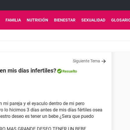
FAMILIA
NUTRICIÓN
BIENESTAR
SEXUALIDAD
GLOSARI
Siguiente Tema
 mis días infertiles?
Resuelto
n mi pareja y el eyaculo dentro de mi pero
o lo hicimos 3 días antes de mis días fértiles osea
nuestro deseo es tener un bebe ¿Sera que puedo
TRO MAS GRANDE DESEO TENER UN BEBE