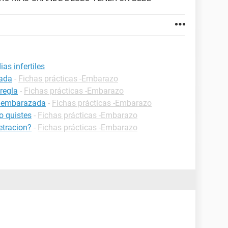
as infertiles
zada
-
Fichas prácticas -Embarazo
regla
-
Fichas prácticas -Embarazo
r embarazada
-
Fichas prácticas -Embarazo
 quistes
-
Fichas prácticas -Embarazo
tracion?
-
Fichas prácticas -Embarazo