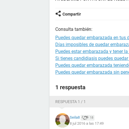
Compartir
Consulta también:
Puedes quedar embarazada en tus di
Días imposibles de quedar embara
Puedes estar embarazada y tener la 
Si tienes candidiasis puedes queda
Puedes quedar embarazada teniendo
Puedes quedar embarazada sin pene
1 respuesta
RESPUESTA 1 / 1
Seila8
18
8 jul 2016 a las 17:49