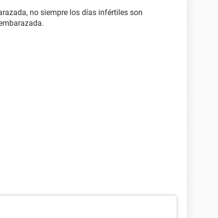
azada, no siempre los días infértiles son
 embarazada.