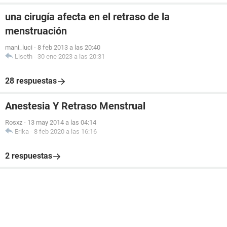
una cirugía afecta en el retraso de la
menstruación
mani_luci
-
8 feb 2013 a las 20:40
Liseth
-
30 ene 2023 a las 20:31
28 respuestas
Anestesia Y Retraso Menstrual
Rosxz
-
13 may 2014 a las 04:14
Erika
-
8 feb 2020 a las 16:16
2 respuestas