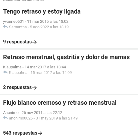
Tengo retraso y estoy ligada
yvonne0501
-
11 mar 2015 a las 18:02
Samantha
-
5 ago 2022 a las 18:19
9 respuestas
Retraso menstrual, gastritis y dolor de mamas
Klaupalma
-
14 mar 2017 a las 13:44
Klaupalma
-
15 mar 2017 a las 14:09
2 respuestas
Flujo blanco cremoso y retraso menstrual
Anonimo
-
26 nov 2011 a las 22:12
anonimo0026
-
31 may 2019 a las 21:49
543 respuestas