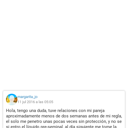
margarita_jo
11 jul 2016 a las 05:05
Hola, tengo una duda, tuve relaciones con mi pareja
aproximadamente menos de dos semanas antes de mi regla,
el solo me penetro unas pocas veces sin protección, y no se
si entro el líquido pre-seminal, al día siguiente me tome la