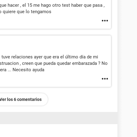
e hacer , el 15 me hago otro test haber que pasa ,
no quiere que lo tengamos
 tuve relaciones ayer que era el último día de mi
nstruacion , creen que pueda quedar embarazada ? No
ra ... Necesito ayuda
Ver los 6 comentarios