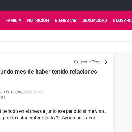
FAMILIA
NUTRICIÓN
BIENESTAR
SEXUALIDAD
GLOSARI
Siguiente Tema
gundo mes de haber tenido relaciones
vialfa el 1/09/2016, 07:22
7:51
i periodo en el mes de junio ese periodo si me vino ,
a , puedo estar embarazada ?? Ayuda por favor