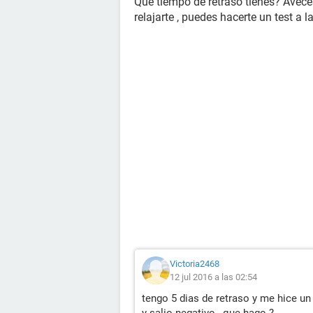
Que tiempo de retraso tienes? Aveces
relajarte , puedes hacerte un test a 
Victoria2468
12 jul 2016 a las 02:54
tengo 5 dias de retraso y me hice un