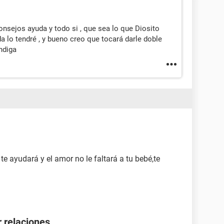
consejos ayuda y todo si , que sea lo que Diosito
da lo tendré , y bueno creo que tocará darle doble
ndiga
 ayudará y el amor no le faltará a tu bebé,te
 relaciones