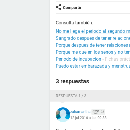
Compartir
Consulta también:
No me llega el periodo al segundo m
Sangrado despues de tener relacion
Porque despues de tener relaciones 
Porque me duelen los senos y no ten
Periodo de incubacion
-
Fichas práct
Puedo estar embarazada y menstrua
3 respuestas
RESPUESTA 1 / 3
zahamantha
23
12 jul 2016 a las 02:38