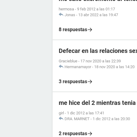
hermosa
-
9 feb 2012 a las 01:17
Jonas
-
13 abr 2022 a las 19:47
8 respuestas
Defecar en las relaciones se
Gracieblue
-
17 nov 2020 a las 22:39
Hermanamayor
-
18 nov 2020 a las 14:20
3 respuestas
me hice del 2 mientras tenia
girl
-
1 dic 2012 a las 17:41
DRA. MARNET
-
1 dic 2012 a las 20:30
2 respuestas