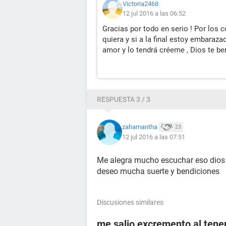
Victoria2468
12 jul 2016 a las 06:52
Gracias por todo en serio ! Por los 
quiera y si a la final estoy embaraza
amor y lo tendrá créeme , Dios te be
RESPUESTA 3 / 3
zahamantha
23
12 jul 2016 a las 07:51
Me alegra mucho escuchar eso dios te
deseo mucha suerte y bendiciones
Discusiones similares
me salio excremento al tener