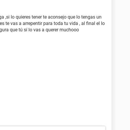
ga ,si lo quieres tener te aconsejo que lo tengas un
 te vas a arrepentir para toda tu vida , al final el lo
segura que tú sí lo vas a querer muchooo