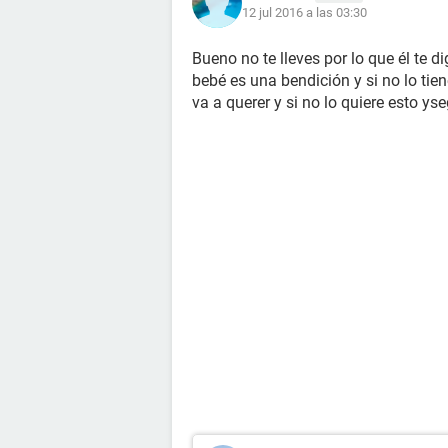
12 jul 2016 a las 03:30
Bueno no te lleves por lo que él te di
bebé es una bendición y si no lo tienes
va a querer y si no lo quiere esto y