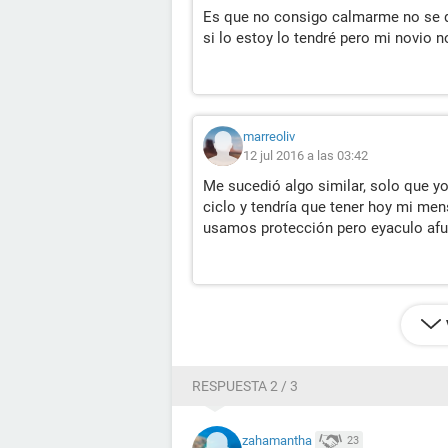
Es que no consigo calmarme no se qu
si lo estoy lo tendré pero mi novio 
marreoliv
12 jul 2016 a las 03:42
Me sucedió algo similar, solo que yo
ciclo y tendría que tener hoy mi me
usamos protección pero eyaculo afue
RESPUESTA 2 / 3
zahamantha
23