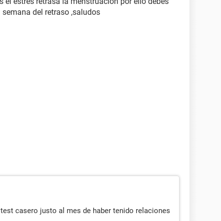
 el estrés retrasa la menstruacion por ello debes
la semana del retraso ,saludos
 test casero justo al mes de haber tenido relaciones