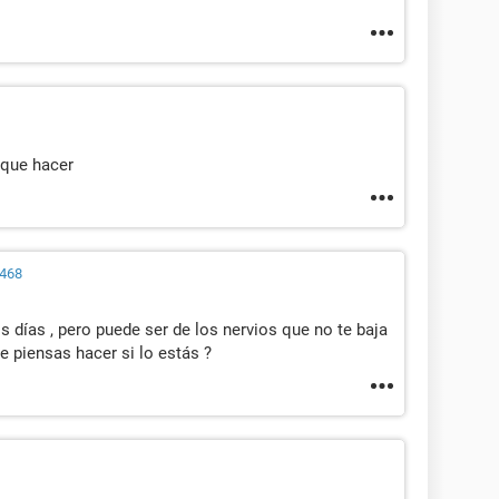
 que hacer
2468
s días , pero puede ser de los nervios que no te baja
e piensas hacer si lo estás ?