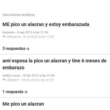
Discusiones similares
ME pico un alacran y estoy embarazada
lesperan
-
6 sep 2012 a las 21:34
Miligarcia
-
31 jul 2023 a las 11:02
3 respuestas
ami esposa la pico un alacran y tine 6 meses de
embarazo
melky moran
-
25 dic 2012 a las 21:04
Abigail P.
-
25 dic 2012 a las 21:37
1 respuesta
Me pico un alacran