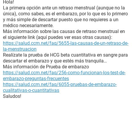
Hola!
La primera opción ante un retraso menstrual (aunque no la
única), como sabes, es el embarazo, por lo que es lo primero
y más simple de descartar puesto que no requieres a un
médico necesariamente.
Más información sobre las causas de retraso menstrual en
el siguiente link (aquí puedes ver esas otras causas):
https://salud.ccm.net/faq/5655-las-causas-de-un-retraso-de-
la-menstruacion
Realízate la prueba de HCG beta cuantitativa en sangre para
descartar el embarazo y que estés más tranquila…
Más información de Prueba de embarazo
https://salud.ccm.net/faq/256-como-funcionan-los-test-de-
embarazo-preguntas-frecuentes
https://salud.ccm.net/faq/6055-pruebas-de-embarazo-
cualitativas-o-cuantitativas
Saludos!