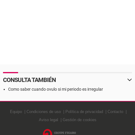
CONSULTA TAMBIÉN
Como saber cuando ovulo si mi periodo es irregular
Equipo
Condiciones de uso
Política de privacidad
Contacto
Aviso legal
Gestión de cookies