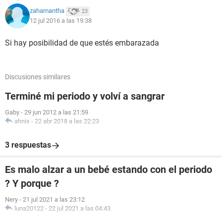
zahamantha
23
12 jul 2016 a las 19:38
Si hay posibilidad de que estés embarazada
Discusiones similares
Terminé mi periodo y volví a sangrar
Gaby
-
29 jun 2012 a las 21:59
ahnis
-
22 abr 2018 a las 22:23
3 respuestas
Es malo alzar a un bebé estando con el periodo
? Y porque ?
Nery
-
21 jul 2021 a las 23:12
luna20122
-
22 jul 2021 a las 04:43