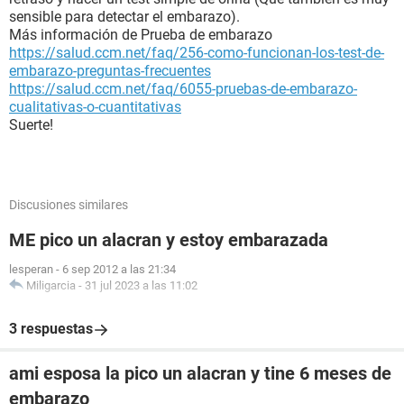
sensible para detectar el embarazo).
Más información de Prueba de embarazo
https://salud.ccm.net/faq/256-como-funcionan-los-test-de-
embarazo-preguntas-frecuentes
https://salud.ccm.net/faq/6055-pruebas-de-embarazo-
cualitativas-o-cuantitativas
Suerte!
Discusiones similares
ME pico un alacran y estoy embarazada
lesperan
-
6 sep 2012 a las 21:34
Miligarcia
-
31 jul 2023 a las 11:02
3 respuestas
ami esposa la pico un alacran y tine 6 meses de
embarazo