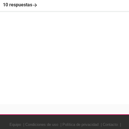
10 respuestas
Equipo
Condiciones de uso
Política de privacidad
Contacto