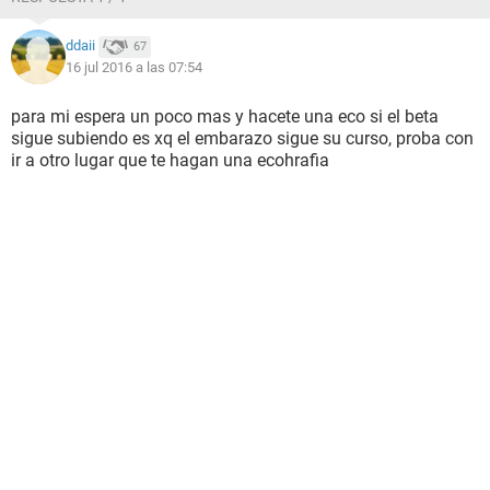
ddaii
67
16 jul 2016 a las 07:54
para mi espera un poco mas y hacete una eco si el beta
sigue subiendo es xq el embarazo sigue su curso, proba con
ir a otro lugar que te hagan una ecohrafia