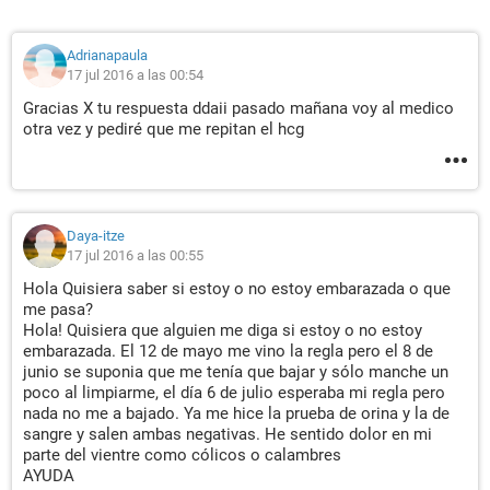
Adrianapaula
17 jul 2016 a las 00:54
Gracias X tu respuesta ddaii pasado mañana voy al medico
otra vez y pediré que me repitan el hcg
Daya-itze
17 jul 2016 a las 00:55
Hola Quisiera saber si estoy o no estoy embarazada o que
me pasa?
Hola! Quisiera que alguien me diga si estoy o no estoy
embarazada. El 12 de mayo me vino la regla pero el 8 de
junio se suponia que me tenía que bajar y sólo manche un
poco al limpiarme, el día 6 de julio esperaba mi regla pero
nada no me a bajado. Ya me hice la prueba de orina y la de
sangre y salen ambas negativas. He sentido dolor en mi
parte del vientre como cólicos o calambres
AYUDA