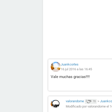
Juankcortes
16 jul 2016 a las 16:45
Vale muchas gracias!!!!
valorandome
>
Juankco
70
Modificado por valorandome el 1