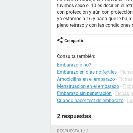
tuvimos sexo el 10 es decir en el retr
con protección y aún con protección
ya estamos a 16 y nada que le baja..
pleno retraso y con las condiciones
Compartir
Consulta también:
Embarazo o no?
Embarazo en días no fertiles
-
Ficha
Amoxicilina en el embarazo
-
Fichas
Menstruacion en el embarazo
-
Fich
Embarazo sin penetración
-
Fichas 
Cuando hacer test de embarazo
-
Fi
2 respuestas
RESPUESTA 1 / 2