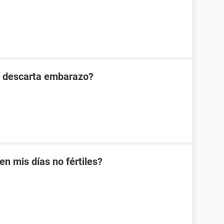
n descarta embarazo?
 mis días no fértiles?