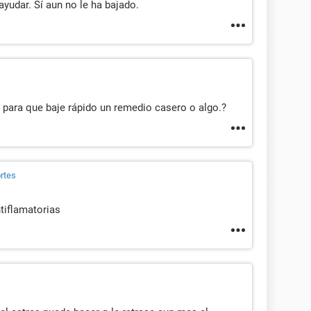
yudar. Sí aun no le ha bajado.
 para que baje rápido un remedio casero o algo.?
rtes
ntiflamatorias