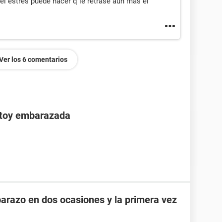
.el estres puede hacer q le retrase aun mas el
Ver los 6 comentarios
stoy embarazada
razo en dos ocasiones y la primera vez