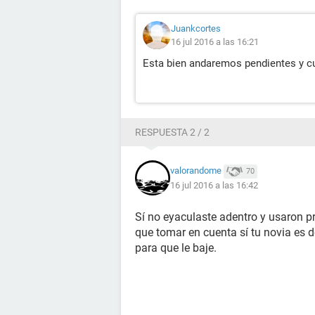
Juankcortes
16 jul 2016 a las 16:21
Esta bien andaremos pendientes y cu
RESPUESTA 2 / 2
valorandome
70
16 jul 2016 a las 16:42
Sí no eyaculaste adentro y usaron p
que tomar en cuenta sí tu novia es de 
para que le baje.