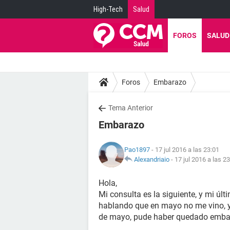
High-Tech
Salud
FOROS
SALUD
Foros
Embarazo
Tema Anterior
Embarazo
Pao1897
- 17 jul 2016 a las 23:01
Alexandriaio
-
17 jul 2016 a las 2
Hola,
Mi consulta es la siguiente, y mi úl
hablando que en mayo no me vino, y
de mayo, pude haber quedado emba