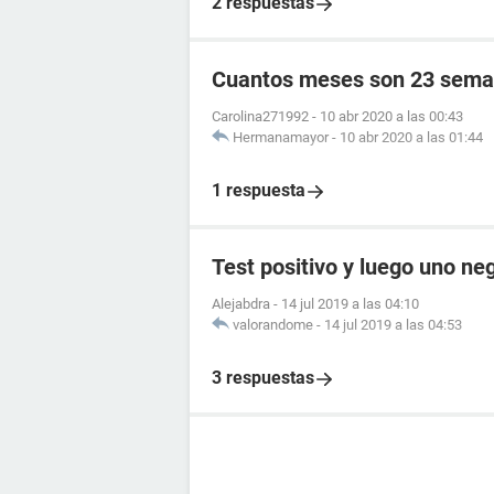
2 respuestas
Cuantos meses son 23 sema
Carolina271992
-
10 abr 2020 a las 00:43
Hermanamayor
-
10 abr 2020 a las 01:44
1 respuesta
Test positivo y luego uno ne
Alejabdra
-
14 jul 2019 a las 04:10
valorandome
-
14 jul 2019 a las 04:53
3 respuestas