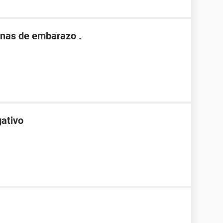
nas de embarazo .
gativo