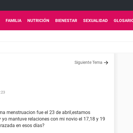
FAMILIA
NUTRICIÓN
BIENESTAR
SEXUALIDAD
GLOSARI
Siguiente Tema
3:23
tima menstruacion fue el 23 de abril,estamos
 yo mantuve relaciones con mi novio el 17,18 y 19
razada en esos días?