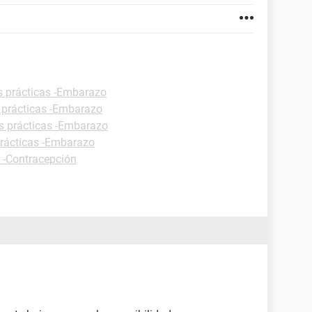
s prácticas -Embarazo
 prácticas -Embarazo
s prácticas -Embarazo
prácticas -Embarazo
s -Contracepción