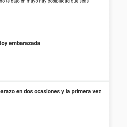
 no te bajo en mayo hay posibilidad que seas
stoy embarazada
razo en dos ocasiones y la primera vez