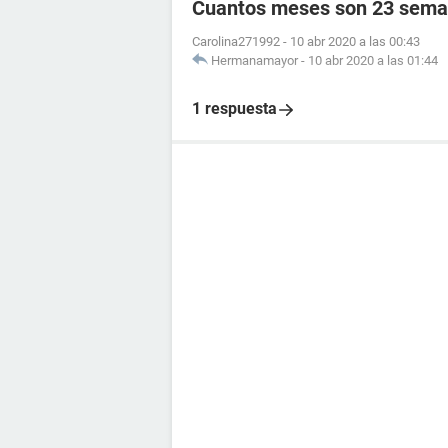
Cuantos meses son 23 sema
Carolina271992
-
10 abr 2020 a las 00:43
Hermanamayor
-
10 abr 2020 a las 01:44
1 respuesta