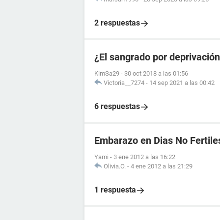
2 respuestas
¿El sangrado por deprivació
KimSa29
-
30 oct 2018 a las 01:56
Victoria__7274
-
14 sep 2021 a las 00:42
6 respuestas
Embarazo en Dias No Fertile
Yami
-
3 ene 2012 a las 16:22
Olivia.O.
-
4 ene 2012 a las 21:29
1 respuesta