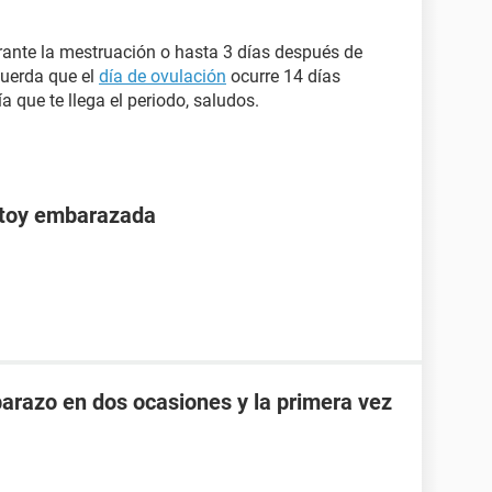
ante la mestruación o hasta 3 días después de
cuerda que el
día de ovulación
ocurre 14 días
 que te llega el periodo, saludos.
stoy embarazada
razo en dos ocasiones y la primera vez