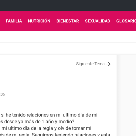
FAMILIA
NUTRICIÓN
BIENESTAR
SEXUALIDAD
GLOSARI
Siguiente Tema
:06
 he tenido relaciones en mi ultimo día de mi
os desde ya más de 1 año y medio?
 mi ultimo día de la regla y olvide tomar mi
és de mi regla. Seguimos teniendo relaciones y esta