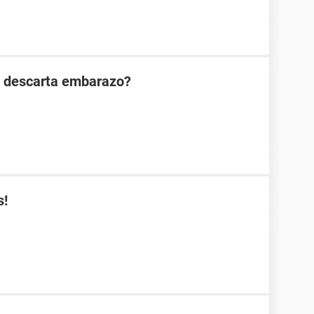
n descarta embarazo?
s!