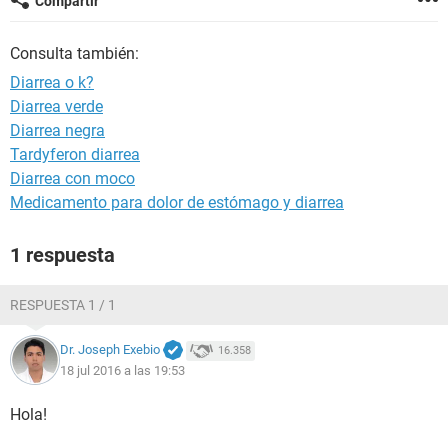
Compartir
Consulta también:
Diarrea o k?
Diarrea verde
Diarrea negra
Tardyferon diarrea
Diarrea con moco
Medicamento para dolor de estómago y diarrea
1 respuesta
RESPUESTA 1 / 1
Dr. Joseph Exebio
16.358
18 jul 2016 a las 19:53
Hola!