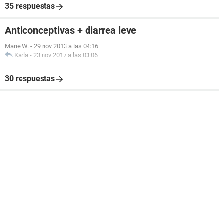
35 respuestas
Anticonceptivas + diarrea leve
Marie W.
-
29 nov 2013 a las 04:16
Karla
-
23 nov 2017 a las 03:06
30 respuestas