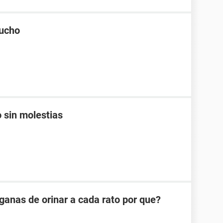
mucho
 sin molestias
anas de orinar a cada rato por que?