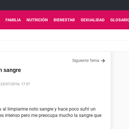
FAMILIA
NUTRICIÓN
BIENESTAR
SEXUALIDAD
GLOSARI
Siguiente Tema
on sangre
 23/07/2016, 17:37
 y al limpiarme noto sangre y hace poco sufrí un
 es intenso pero me preocupa mucho la sangre que