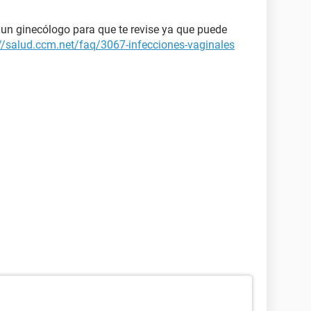
un ginecólogo para que te revise ya que puede
://salud.ccm.net/faq/3067-infecciones-vaginales