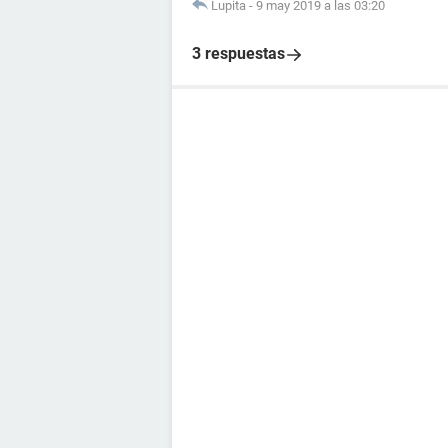
Lupita
-
9 may 2019 a las 03:20
3 respuestas