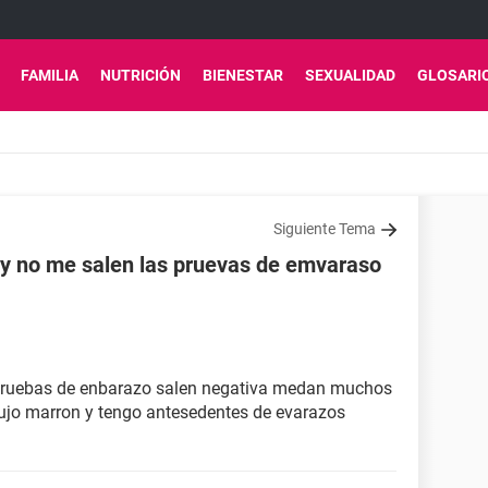
FAMILIA
NUTRICIÓN
BIENESTAR
SEXUALIDAD
GLOSARI
Siguiente Tema
y no me salen las pruevas de emvaraso
 pruebas de enbarazo salen negativa medan muchos
lujo marron y tengo antesedentes de evarazos