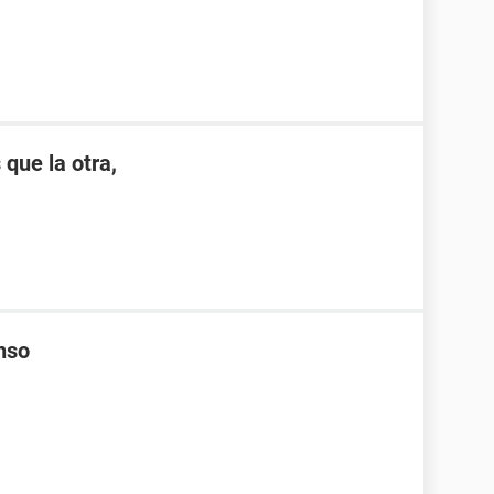
 que la otra,
enso