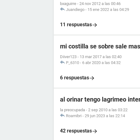
bxaguirre
-
24 nov 2012 a las 00:46
Juandiego
-
15 ene 2022 a las 04:29
11 respuestas
mi costilla se sobre sale mas
Diiver123
-
13 mar 2017 a las 02:40
P_6310
-
6 abr 2020 a las 04:32
6 respuestas
al orinar tengo lagrimeo int
la preocupada
-
2 sep 2010 a las 03:22
Roamibri
-
29 jun 2023 a las 22:14
42 respuestas