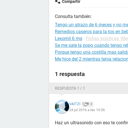
Compartir
Consulta también:
Tengo un atrazo de 6 meces y no me
Remedios caseros para la tos en be
Lexomil 6 mg
-
Fichas prácticas -M
Se me sale la popo cuando tengo re
Porque tengo una costilla mas salida
Me hice del 2 mientras tenia relacio
1 respuesta
RESPUESTA 1 / 1
VAITZI
8
24 jul 2016 a las 10:56
Haz un ultrasonido con eso te conf