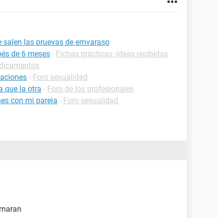
 salen las pruevas de emvaraso
bés de 6 meses
-
Fichas prácticas -Ideas recibidas
edicamentos
laciones
-
Foro sexualidad
 que la otra
-
Foro de los profesionales
nes con mi pareja
-
Foro sexualidad
irmaran