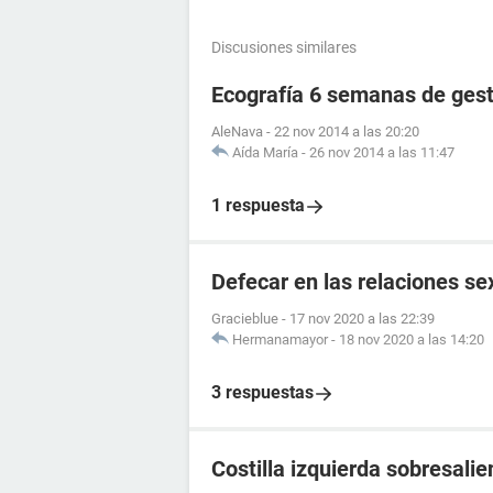
Discusiones similares
Ecografía 6 semanas de ges
AleNava
-
22 nov 2014 a las 20:20
Aída María
-
26 nov 2014 a las 11:47
1 respuesta
Defecar en las relaciones se
Gracieblue
-
17 nov 2020 a las 22:39
Hermanamayor
-
18 nov 2020 a las 14:20
3 respuestas
Costilla izquierda sobresalie