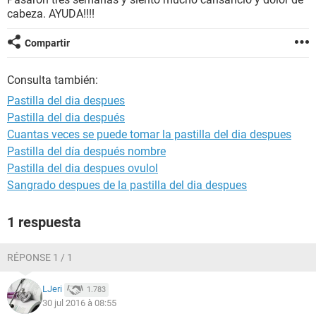
cabeza. AYUDA!!!!
Compartir
Consulta también:
Pastilla del dia despues
Pastilla del dia después
Cuantas veces se puede tomar la pastilla del dia despues
Pastilla del día después nombre
Pastilla del dia despues ovulol
Sangrado despues de la pastilla del dia despues
1 respuesta
RÉPONSE 1 / 1
LJeri
1.783
30 jul 2016 à 08:55