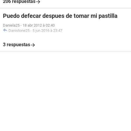
206 respuestas
Puedo defecar despues de tomar mi pastilla
Daniela25
-
18 abr 2012 à 02:40
Danistone25
-
5 jun 2016 à 23:47
3 respuestas