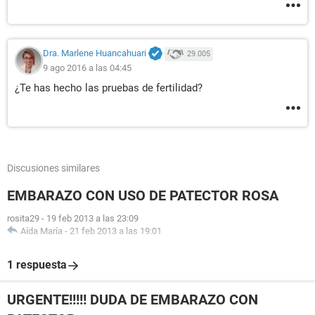
Dra. Marlene Huancahuari
29.005
9 ago 2016 a las 04:45
¿Te has hecho las pruebas de fertilidad?
Discusiones similares
EMBARAZO CON USO DE PATECTOR ROSA
rosita29
-
19 feb 2013 a las 23:09
Aída María
-
21 feb 2013 a las 19:01
1 respuesta
URGENTE!!!!! DUDA DE EMBARAZO CON