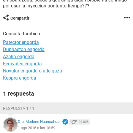
por usar la inyeccion por tanto tiempo???
Compartir
Consulta también:
Patector engorda
Duphaston engorda
Azalia engorda
Femvulen engorda
Novular engorda o adelgaza
Keppra engorda
1 respuesta
RESPUESTA 1 / 1
Dra. Marlene Huancahuari
29.005
1 ago 2016 a las 18:59